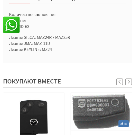
Количество кнопок: нет
Лого: нет
Чип: 4D-63
Лезвие SILCA: MAZ24R / MAZ25R
Лезвие JMA: MAZ-11D
Лезвие KEYLINE: MZ24T
ПОКУПАЮТ ВМЕСТЕ
at18