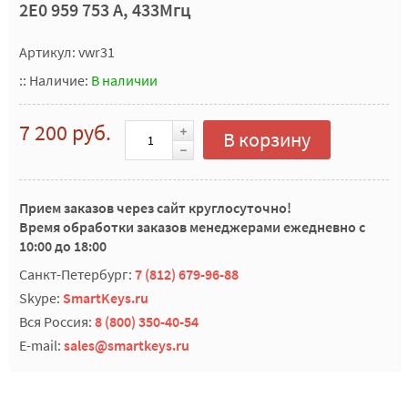
2E0 959 753 A, 433Мгц
Артикул: vwr31
::
Наличие:
В наличии
7 200 руб.
В корзину
Прием заказов через сайт круглосуточно!
Время обработки заказов менеджерами ежедневно с
10:00 до 18:00
Санкт-Петербург:
7 (812) 679-96-88
Skype:
SmartKeys.ru
Вся Россия:
8 (800) 350-40-54
E-mail:
sales@smartkeys.ru