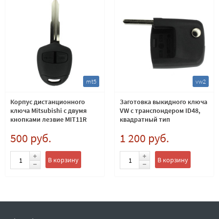
mt5
vw2
Корпус дистанционного
Заготовка выкидного ключа
ключа Mitsubishi с двумя
VW с транспондером ID48,
кнопками лезвие MIT11R
квадратный тип
500 руб.
1 200 руб.
В корзину
В корзину