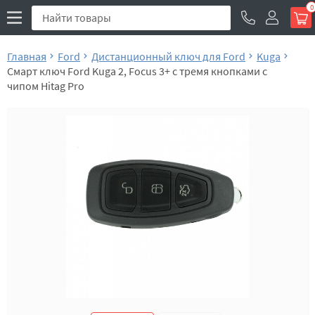
0
Главная
Ford
Дистанционный ключ для Ford
Kuga
Смарт ключ Ford Kuga 2, Focus 3+ с тремя кнопками с
чипом Hitag Pro