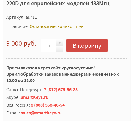
220D для европейских моделей 433Мгц
Артикул: aur11
::
Наличие:
Осталось несколько штук
9 000 руб.
В корзину
Прием заказов через сайт круглосуточно!
Время обработки заказов менеджерами ежедневно с
10:00 до 18:00
Санкт-Петербург:
7 (812) 679-96-88
Skype:
SmartKeys.ru
Вся Россия:
8 (800) 350-40-54
E-mail:
sales@smartkeys.ru