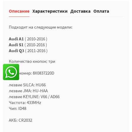
Описание
Характеристики
Доставка
Оплата
Подходит на следующие модели:
Audi A1
( 2010-2016 )
Audi S1
( 2010-2016 )
Audi Q3
( 2011-2016 )
Количество кнопок: три
Партномер: 8X0837220D
лезвие SILCA: HU66
лезвие JMA: HU-HAA
лезвие KEYLINE: V66 / AD66
Частота: 433MHz
Чип: ID48
АКБ: CR2032