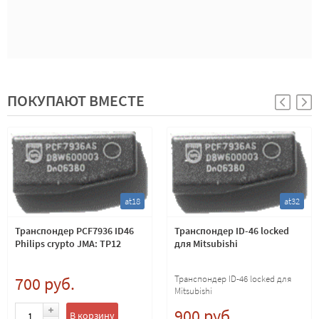
ПОКУПАЮТ ВМЕСТЕ
at18
at32
Транспондер PCF7936 ID46
Транспондер ID-46 locked
Philips crypto JMA: TP12
для Mitsubishi
700 руб.
Транспондер ID-46 locked для
Mitsubishi
900 руб.
В корзину