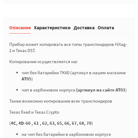
Описание
Характеристики
Доставка
Оплата
Прибор может копировать все типы транспондеров Hitag-
2 и Texas DST.
Копирование осуществляется на
:
чип без батарейки TK60 (артикул в нашем магазине
AT05
)
чип в карбоновом корпусе
(артикул на сайте AT01
)
Также возможно копирование всех транспондеров
Texas fixed и Texas Crypto
(
4C, 4D-60 , 61 , 62, 63, 65, 66, 67, 68, 70
)
на чип без батарейки в карбоновом корпусе