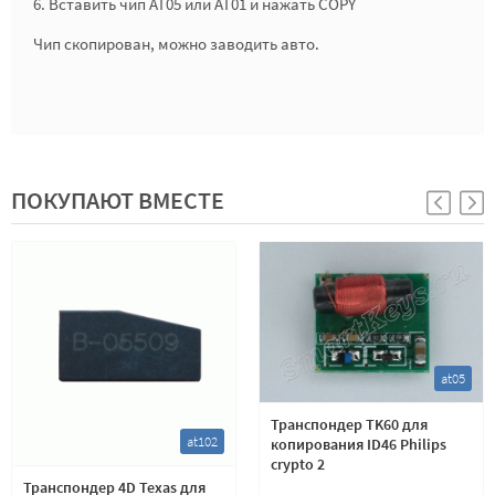
6. Вставить чип AT05 или AT01 и нажать COPY
Чип скопирован, можно заводить авто.
ПОКУПАЮТ ВМЕСТЕ
at05
Транспондер TK60 для
at102
копирования ID46 Philips
crypto 2
Транспондер 4D Texas для