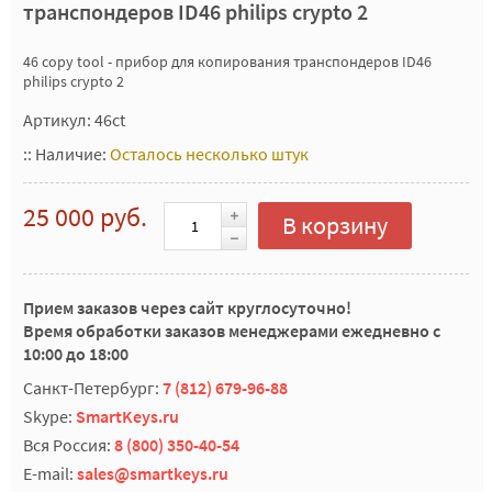
транспондеров ID46 philips crypto 2
46 copy tool - прибор для копирования транспондеров ID46
philips crypto 2
Артикул: 46ct
::
Наличие:
Осталось несколько штук
25 000 руб.
В корзину
Прием заказов через сайт круглосуточно!
Время обработки заказов менеджерами ежедневно с
10:00 до 18:00
Санкт-Петербург:
7 (812) 679-96-88
Skype:
SmartKeys.ru
Вся Россия:
8 (800) 350-40-54
E-mail:
sales@smartkeys.ru