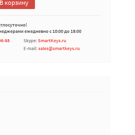
В корзину
углосуточно!
еджерами ежедневно с 10:00 до 18:00
96-88
Skype:
SmartKeys.ru
E-mail:
sales@smartkeys.ru