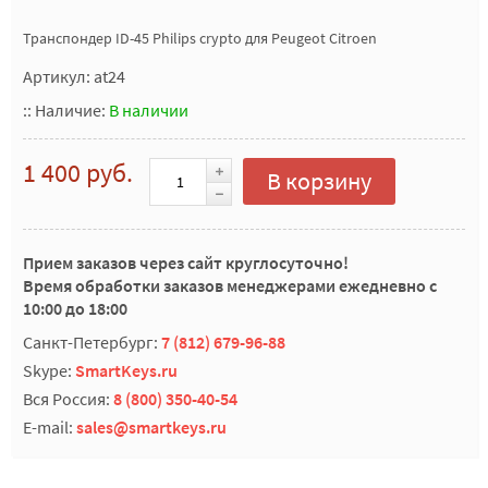
Транспондер ID-45 Philips crypto для Peugeot Citroen
Артикул: at24
::
Наличие:
В наличии
1 400 руб.
В корзину
Прием заказов через сайт круглосуточно!
Время обработки заказов менеджерами ежедневно с
10:00 до 18:00
Санкт-Петербург:
7 (812) 679-96-88
Skype:
SmartKeys.ru
Вся Россия:
8 (800) 350-40-54
E-mail:
sales@smartkeys.ru