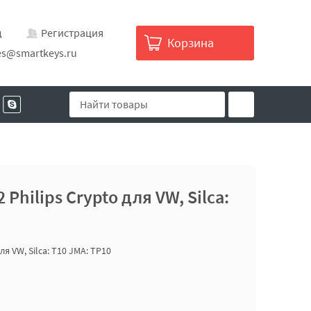
д
Регистрация
Корзина
es@smartkeys.ru
Philips Crypto для VW, Silca:
ля VW, Silca: T10 JMA: TP10