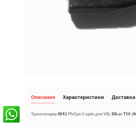
Описание
Характеристики
Доставка
Транспондер
ID42
Philips Crypto для VW,
Silca: T10 J