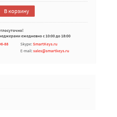
В корзину
углосуточно!
еджерами ежедневно с 10:00 до 18:00
96-88
Skype:
SmartKeys.ru
E-mail:
sales@smartkeys.ru