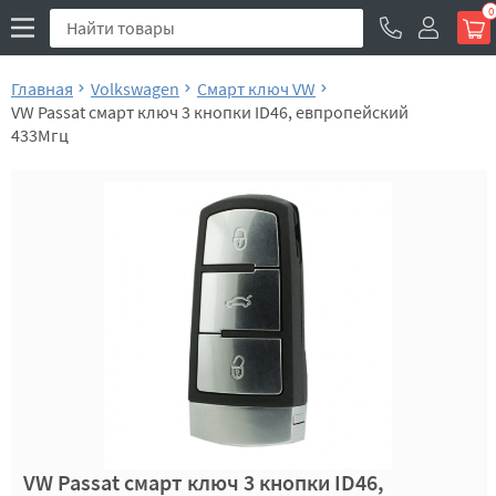
0
Главная
Volkswagen
Смарт ключ VW
VW Passat смарт ключ 3 кнопки ID46, евпропейский
433Мгц
VW Passat смарт ключ 3 кнопки ID46,