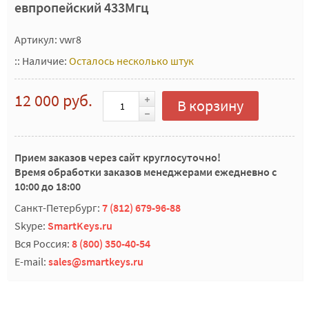
евпропейский 433Мгц
Артикул: vwr8
::
Наличие:
Осталось несколько штук
12 000 руб.
В корзину
Прием заказов через сайт круглосуточно!
Время обработки заказов менеджерами ежедневно с
10:00 до 18:00
Санкт-Петербург:
7 (812) 679-96-88
Skype:
SmartKeys.ru
Вся Россия:
8 (800) 350-40-54
E-mail:
sales@smartkeys.ru