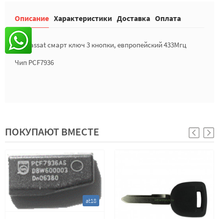
Описание
Характеристики
Доставка
Оплата
VW passat смарт ключ
3 кнопки, евпропейский 433Мгц
Чип PCF7936
ПОКУПАЮТ ВМЕСТЕ
at18