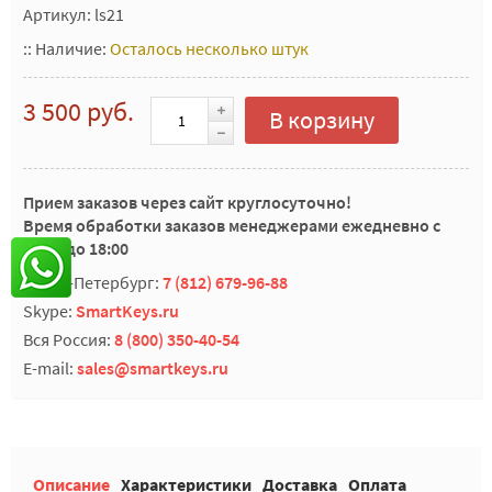
Артикул: ls21
::
Наличие:
Осталось несколько штук
3 500 руб.
В корзину
Прием заказов через сайт круглосуточно!
Время обработки заказов менеджерами ежедневно с
10:00 до 18:00
Санкт-Петербург:
7 (812) 679-96-88
Skype:
SmartKeys.ru
Вся Россия:
8 (800) 350-40-54
E-mail:
sales@smartkeys.ru
Описание
Характеристики
Доставка
Оплата