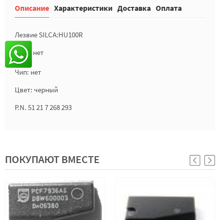
Описание
Характеристики
Доставка
Оплата
Лезвие SILCA:HU100R
Лого: нет
Чип: нет
Цвет: черный
P.N. 51 21 7 268 293
ПОКУПАЮТ ВМЕСТЕ