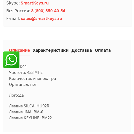
Skype:
SmartKeys.ru
Вся Россия:
8 (800) 350-40-54
E-mail:
sales@smartkeys.ru
Описание
Характеристики
Доставка
Оплата
Чип: ID44
Частота: 433 MHz
Количество кнопок: три
Оригинал: нет
Лого:да
Лезвие SILCA: HU92R
Лезвие JMA: BM-6
Лезвие KEYLINE: BM22