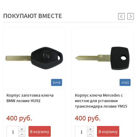
ПОКУПАЮТ ВМЕСТЕ
bm6
mb3
Корпус заготовка ключа
Корпус ключа Mercedes с
BMW лезвие HU92
местом для установки
транспондера лезвие YM15
400 руб.
400 руб.
В корзину
В корзину