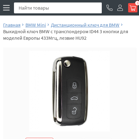
0
Главная
BMW Mini
Дистанционный ключ для BMW
Выкидной ключ BMW с транспондером ID44 3 кнопки для
моделей Европы 433Мгц, лезвие HU92