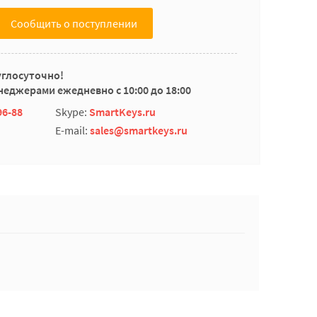
Сообщить о поступлении
углосуточно!
еджерами ежедневно с 10:00 до 18:00
96-88
Skype:
SmartKeys.ru
E-mail:
sales@smartkeys.ru