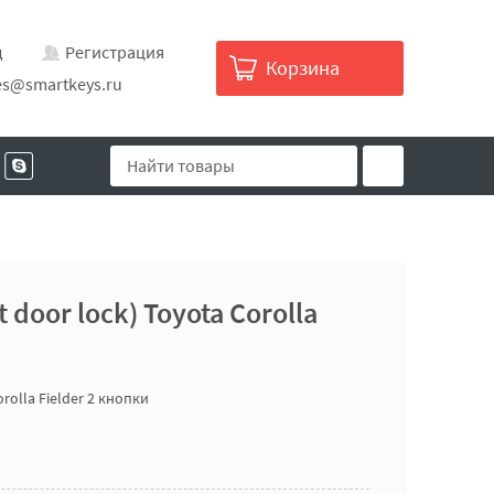
д
Регистрация
Корзина
es@smartkeys.ru
door lock) Toyota Corolla
orolla Fielder 2 кнопки