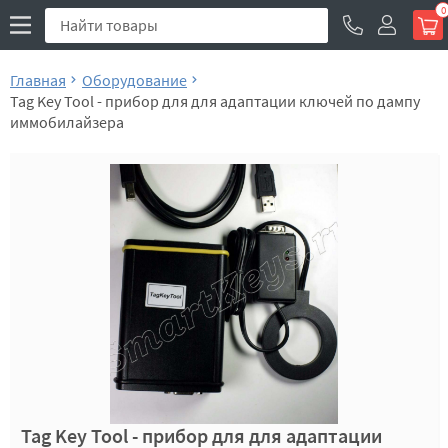
0
Главная
Оборудование
Tag Key Tool - прибор для для адаптации ключей по дампу
иммобилайзера
Tag Key Tool - прибор для для адаптации