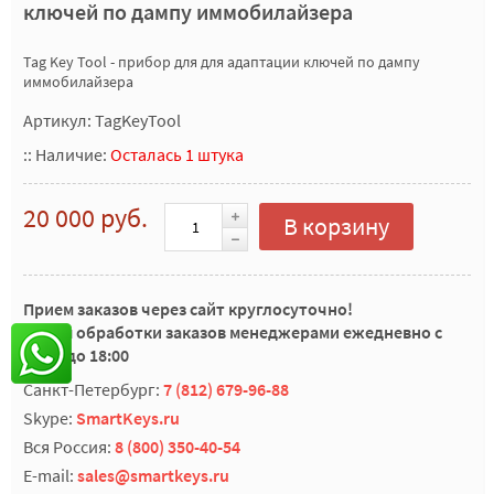
ключей по дампу иммобилайзера
Tag Key Tool - прибор для для адаптации ключей по дампу
иммобилайзера
Артикул: TagKeyTool
::
Наличие:
Осталась 1 штука
20 000 руб.
В корзину
Прием заказов через сайт круглосуточно!
Время обработки заказов менеджерами ежедневно с
10:00 до 18:00
Санкт-Петербург:
7 (812) 679-96-88
Skype:
SmartKeys.ru
Вся Россия:
8 (800) 350-40-54
E-mail:
sales@smartkeys.ru