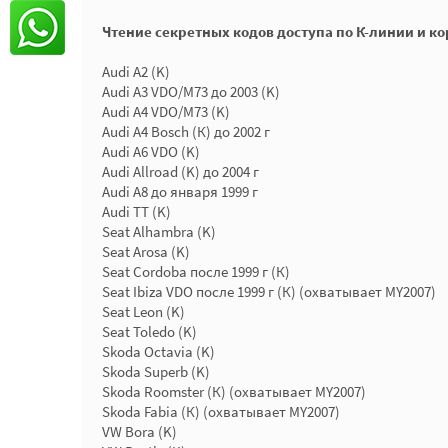
Чтение секретных кодов доступа по К-линии и к
Audi A2 (K)
Audi A3 VDO/M73 до 2003 (K)
Audi A4 VDO/M73 (K)
Audi A4 Bosch (К) до 2002 г
Audi A6 VDO (K)
Audi Allroad (K) до 2004 г
Audi A8 до января 1999 г
Audi TT (K)
Seat Alhambra (K)
Seat Arosa (K)
Seat Cordoba после 1999 г (К)
Seat Ibiza VDO после 1999 г (К) (охватывает MY2007)
Seat Leon (K)
Seat Toledo (K)
Skoda Octavia (K)
Skoda Superb (K)
Skoda Roomster (К) (охватывает MY2007)
Skoda Fabia (К) (охватывает MY2007)
VW Bora (K)