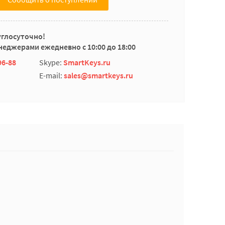
углосуточно!
еджерами ежедневно с 10:00 до 18:00
96-88
Skype:
SmartKeys.ru
E-mail:
sales@smartkeys.ru