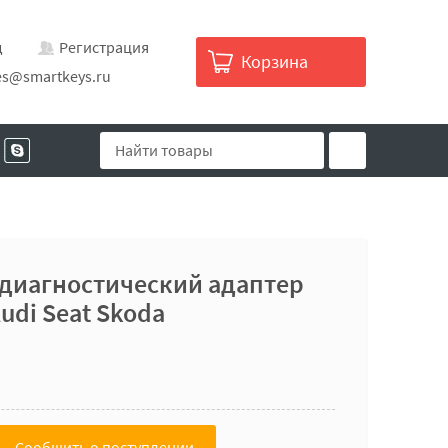
д
Регистрация
Корзина
es@smartkeys.ru
 диагностический адаптер
udi Seat Skoda
Сообщить о поступлении