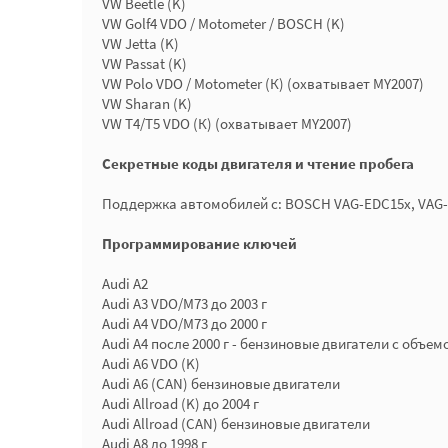
VW Beetle (K)
VW Golf4 VDO / Motometer / BOSCH (K)
VW Jetta (K)
VW Passat (K)
VW Polo VDO / Motometer (К) (охватывает MY2007)
VW Sharan (K)
VW T4/T5 VDO (К) (охватывает MY2007)
Секретные коды двигателя и чтение пробега
Поддержка автомобилей с: BOSCH VAG-EDC15x, VAG-ME
Программирование ключей
Audi A2
Audi A3 VDO/M73 до 2003 г
Audi A4 VDO/M73 до 2000 г
Audi A4 после 2000 г - бензиновые двигатели с объем
Audi A6 VDO (K)
Audi A6 (CAN) бензиновые двигатели
Audi Allroad (K) до 2004 г
Audi Allroad (CAN) бензиновые двигатели
Audi A8 до 1998 г