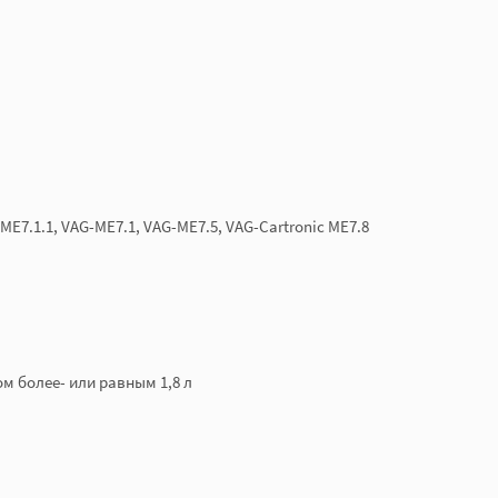
7.1.1, VAG-ME7.1, VAG-ME7.5, VAG-Cartronic ME7.8
ом более- или равным 1,8 л