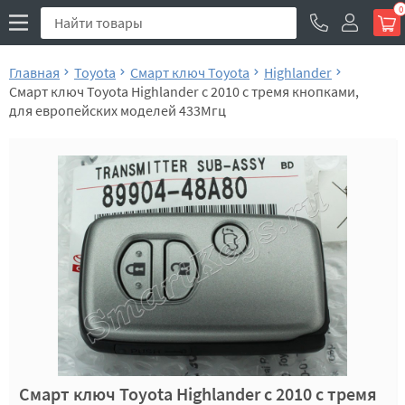
0
Главная
Toyota
Смарт ключ Toyota
Highlander
Смарт ключ Toyota Highlander c 2010 с тремя кнопками,
для европейских моделей 433Мгц
Смарт ключ Toyota Highlander c 2010 с тремя