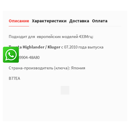
Описание
Характеристики
Доставка
Оплата
Подходит для европейских моделей 433Мгц:
Toyota Highlander / Kluger
c 07.2010 года выпуска
P.N. 89904-48A80
Страна-производитель (ключа): Япония
B77EA