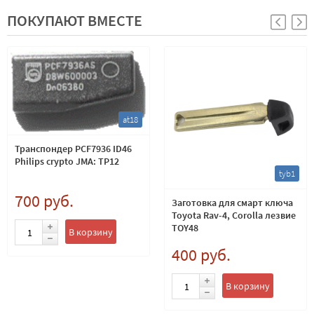
ПОКУПАЮТ ВМЕСТЕ
at18
Транспондер PCF7936 ID46
Philips crypto JMA: TP12
tyb1
700 руб.
Заготовка для смарт ключа
Toyota Rav-4, Corolla лезвие
TOY48
В корзину
400 руб.
В корзину