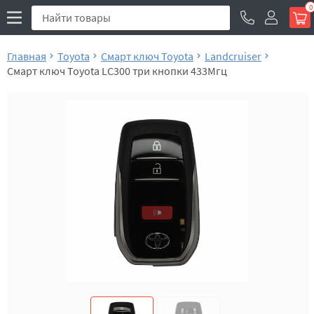
0
Главная
Toyota
Смарт ключ Toyota
Landcruiser
Смарт ключ Toyota LC300 три кнопки 433Мгц