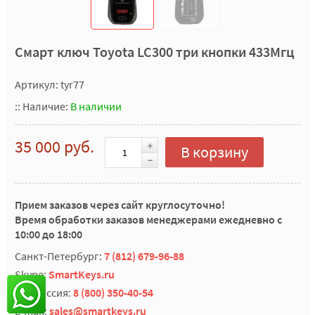
Смарт ключ Toyota LC300 три кнопки 433Мгц
Артикул: tyr77
::
Наличие:
В наличии
35 000 руб.
В корзину
Прием заказов через сайт круглосуточно!
Время обработки заказов менеджерами ежедневно с
10:00 до 18:00
Санкт-Петербург:
7 (812) 679-96-88
Skype:
SmartKeys.ru
Вся Россия:
8 (800) 350-40-54
E-mail:
sales@smartkeys.ru