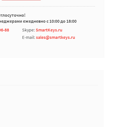
углосуточно!
еджерами ежедневно с 10:00 до 18:00
96-88
Skype:
SmartKeys.ru
E-mail:
sales@smartkeys.ru