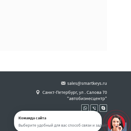
sales@smartkeys.ru
Санкт-Петербург, ул . Салова 70
"автобизнесцентр"
Команда сайта
Выберите удобный для вас способ связи и задайте вопрос
Наверх