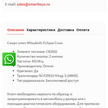
E-mail:
sales@smartkeys.ru
Описание
Характеристики
Доставка
Оплата
Смарт ключ Mitsubishi Eclipse Cross
Элемент питания: CR2032
Количество кнопок: 2 кнопки
Частота: 433 Мгц
Производитель: Omron
Оригинал: Да
Транспондер: NCF2951X Hitag-3 (A4X05)
Тип радиоканала: Бесключевой доступ
Ключ необходимо нарезать по образцу и
запрограммировать в автомобиль у дилера или с
помощью диагностического оборудования. Для прописки