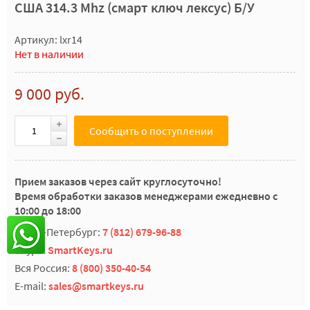
США 314.3 Mhz (смарт ключ лексус) Б/У
Артикул: lxr14
Нет в наличии
9 000 руб.
Сообщить о поступлении
Прием заказов через сайт круглосуточно!
Время обработки заказов менеджерами ежедневно с
10:00 до 18:00
Санкт-Петербург:
7 (812) 679-96-88
Skype:
SmartKeys.ru
Вся Россия:
8 (800) 350-40-54
E-mail:
sales@smartkeys.ru