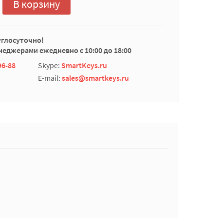
В корзину
углосуточно!
еджерами ежедневно с 10:00 до 18:00
96-88
Skype:
SmartKeys.ru
E-mail:
sales@smartkeys.ru