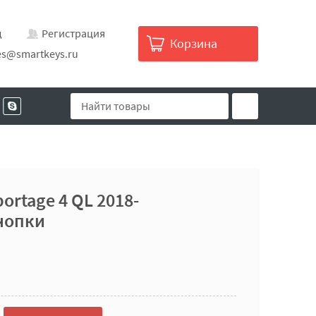
д
Регистрация
Корзина
es@smartkeys.ru
ortage 4 QL 2018-
нопки