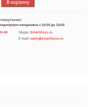
В корзину
углосуточно!
еджерами ежедневно с 10:00 до 18:00
96-88
Skype:
SmartKeys.ru
E-mail:
sales@smartkeys.ru