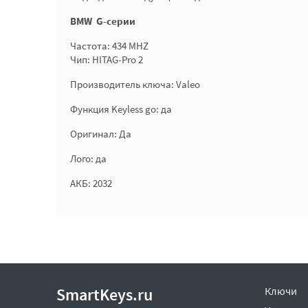
BMW G-серии
Частота: 434 MHZ
Чип: HITAG-Pro 2
Производитель ключа: Valeo
Функция Keyless go: да
Оригинал: Да
Лого: да
АКБ: 2032
SmartKeys.ru
Ключи