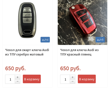
auh4
auh5
Чехол для смарт ключа Audi
Чехол для ключа Audi из
из ТПУ серебро матовый
ТПУ красный глянец
650 руб.
650 руб.
В корзину
В корзину