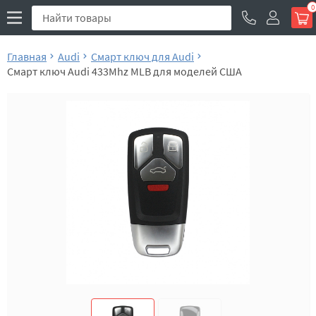
0
Главная
Audi
Смарт ключ для Audi
Смарт ключ Audi 433Mhz MLB для моделей США