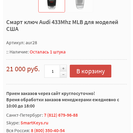
Смарт ключ Audi 433Mhz MLB для моделей
США
Артикул: aur28
::
Наличие:
Осталась 1 штука
21 000 руб.
В корзину
Прием заказов через сайт круглосуточно!
Время обработки заказов менеджерами ежедневно с
10:00 до 18:00
Санкт-Петербург:
7 (812) 679-96-88
Skype:
SmartKeys.ru
Вся Россия:
8 (800) 350-40-54