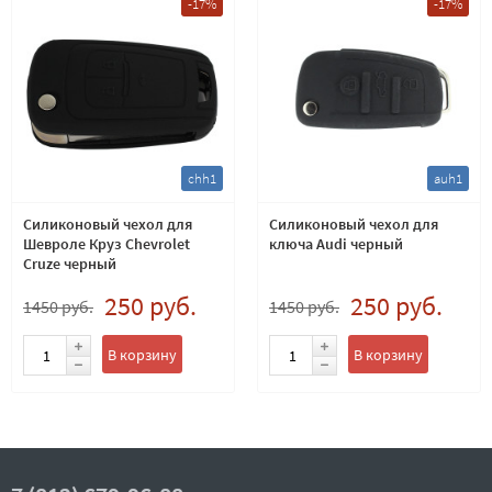
-17%
-17%
chh1
auh1
Силиконовый чехол для
Силиконовый чехол для
Шевроле Круз Chevrolet
ключа Audi черный
Cruze черный
250 руб.
250 руб.
1450 руб.
1450 руб.
В корзину
В корзину