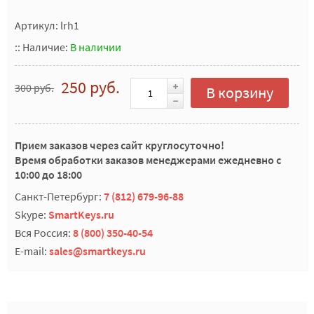
Артикул: lrh1
::
Наличие:
В наличии
250 руб.
300 руб.
В корзину
Прием заказов через сайт круглосуточно!
Время обработки заказов менеджерами ежедневно с
10:00 до 18:00
Санкт-Петербург:
7 (812) 679-96-88
Skype:
SmartKeys.ru
Вся Россия:
8 (800) 350-40-54
E-mail:
sales@smartkeys.ru