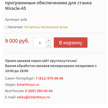
программным обеспечением для станка
Miracle-A5
Артикул: pda
::
Наличие:
Осталось несколько штук
9 000 руб.
В корзину
Прием заказов через сайт круглосуточно!
Время обработки заказов менеджерами ежедневно с
10:00 до 18:00
Санкт-Петербург:
7 (812) 679-96-88
Skype:
SmartKeys.ru
Вся Россия:
8 (800) 350-40-54
E-mail:
sales@smartkeys.ru