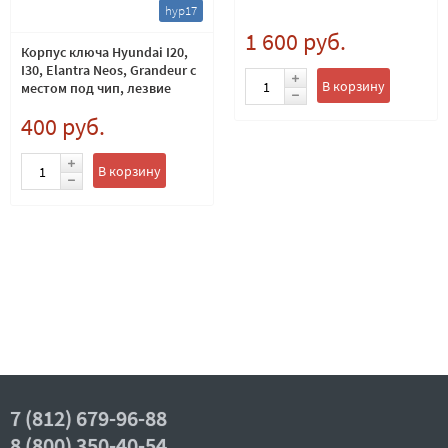
hyp17
1 600 руб.
Корпус ключа Hyundai I20,
I30, Elantra Neos, Grandeur с
В корзину
местом под чип, лезвие
TOY40
400 руб.
В корзину
7 (812) 679-96-88
8 (800) 350-40-54