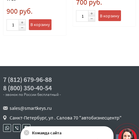
700 руб.
900 руб.
В корзину
В корзину
7 (812) 679-96-88
8 (800) 350-40-54
- звонок по России бесплатный -
sales@smartkeys.ru
Санкт-Петербург, ул . Салова 70 "автобизнесцентр"
Команда сайта