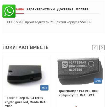
Описание
Характеристики
Доставка
Оплата
PCF7953ATJ производитель Philips тип корпуса SSOJ36
ПОКУПАЮТ ВМЕСТЕ
at18
at21
Транспондер PCF7936 ID46
Philips crypto JMA: TP12
Транспондер 4D-63 Texas
crypto для Ford, Mazda JMA:
TP20