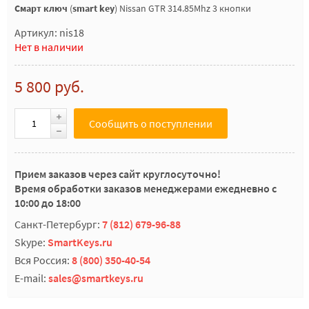
Смарт ключ
(
smart key
) Nissan GTR 314.85Mhz 3 кнопки
Артикул: nis18
Нет в наличии
5 800 руб.
Сообщить о поступлении
Прием заказов через сайт круглосуточно!
Время обработки заказов менеджерами ежедневно с
10:00 до 18:00
Санкт-Петербург:
7 (812) 679-96-88
Skype:
SmartKeys.ru
Вся Россия:
8 (800) 350-40-54
E-mail:
sales@smartkeys.ru