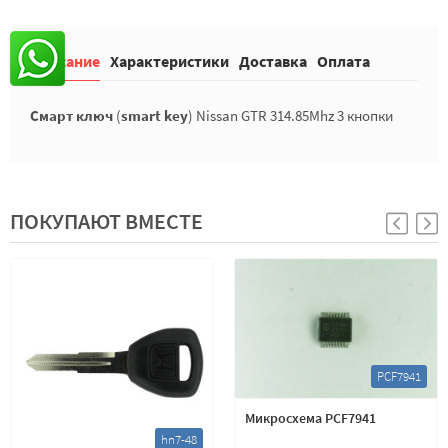
Описание
Характеристики
Доставка
Оплата
Смарт ключ
(
smart key
) Nissan GTR 314.85Mhz 3 кнопки
ПОКУПАЮТ ВМЕСТЕ
PCF7941
Микросхема PCF7941
hn7-48