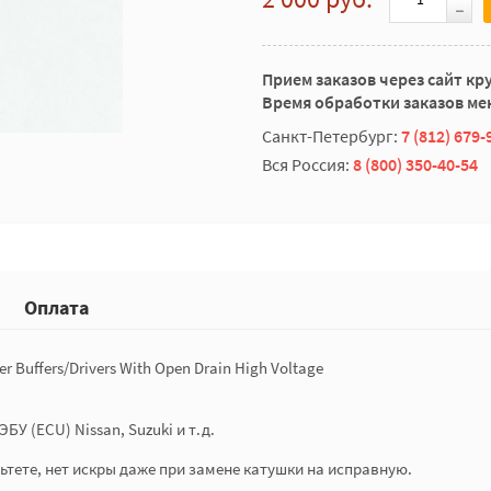
Прием заказов через сайт кр
Время обработки заказов мен
Санкт-Петербург:
7 (812) 679-
Вся Россия:
8 (800) 350-40-54
Оплата
er Buffers/Drivers With Open Drain High Voltage
У (ECU) Nissan, Suzuki и т.д.
ьтете, нет искры даже при замене катушки на исправную.