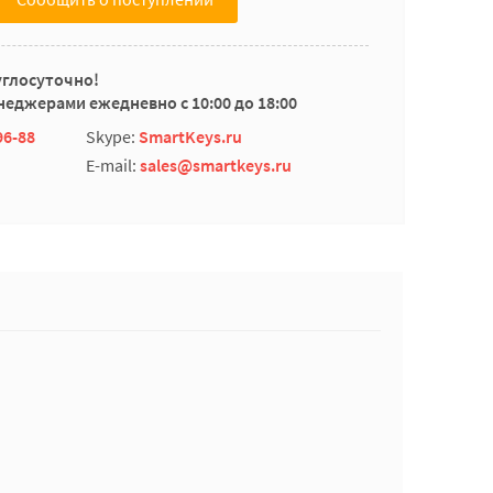
углосуточно!
еджерами ежедневно с 10:00 до 18:00
96-88
Skype:
SmartKeys.ru
E-mail:
sales@smartkeys.ru