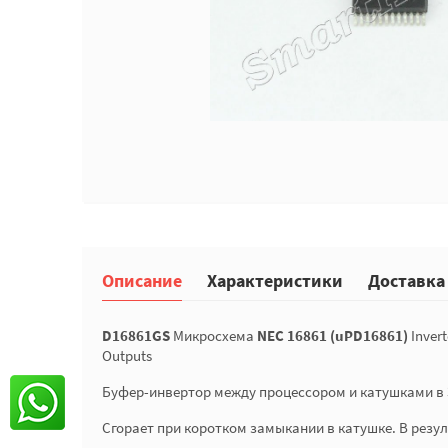
Описание
Характеристики
Доставка
D16861GS
Микросхема
NEC 16861 (uPD16861)
Invert
Outputs
Буфер-инвертор между процессором и катушками в ЭБ
Сгорает при коротком замыкании в катушке. В резул