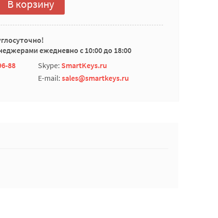
В корзину
углосуточно!
еджерами ежедневно с 10:00 до 18:00
96-88
Skype:
SmartKeys.ru
E-mail:
sales@smartkeys.ru