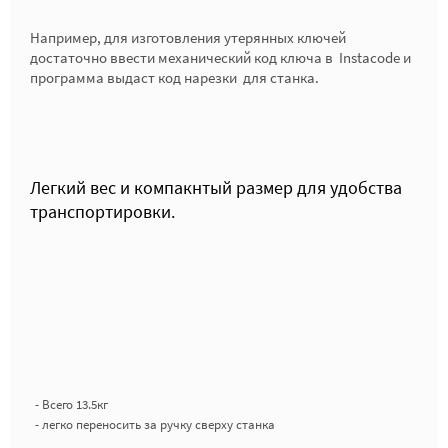
Например, для изготовления утерянных ключей
достаточно ввести механический код ключа в Instacode и
программа выдаст код нарезки для станка.
Легкий вес и компакнтый размер для удобства
транспортировки.
Р
-
Всего
13.5
кг
-
легко переносить за ручку сверху станка