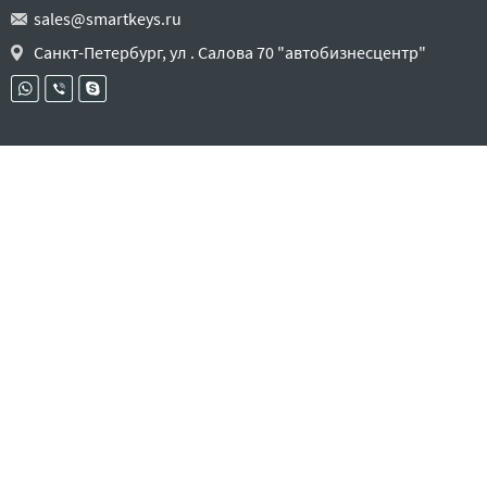
sales@smartkeys.ru
Санкт-Петербург, ул . Салова 70 "автобизнесцентр"