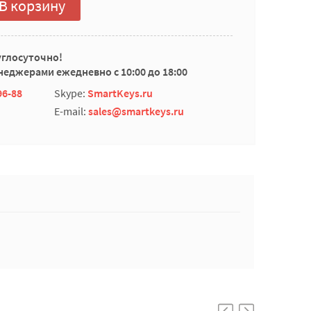
В корзину
углосуточно!
еджерами ежедневно с 10:00 до 18:00
96-88
Skype:
SmartKeys.ru
E-mail:
sales@smartkeys.ru