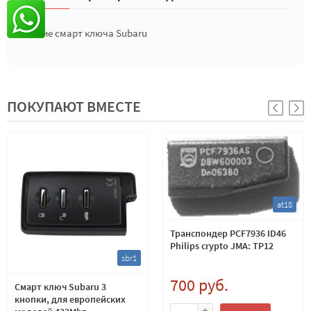
Лезвие смарт ключа Subaru
ПОКУПАЮТ ВМЕСТЕ
at18
Транспондер PCF7936 ID46
Philips crypto JMA: TP12
sbr1
700 руб.
Смарт ключ Subaru 3
кнопки, для европейских