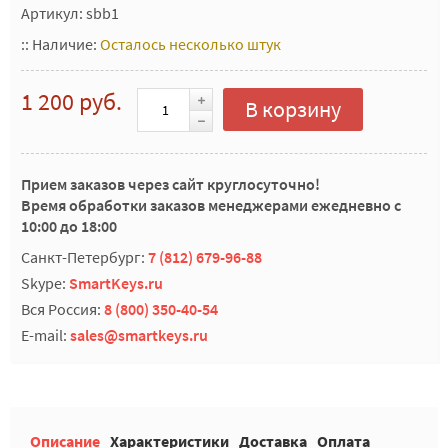
Артикул: sbb1
::
Наличие:
Осталось несколько штук
1 200 руб.
В корзину
Прием заказов через сайт круглосуточно!
Время обработки заказов менеджерами ежедневно с
10:00 до 18:00
Санкт-Петербург:
7 (812) 679-96-88
Skype:
SmartKeys.ru
Вся Россия:
8 (800) 350-40-54
E-mail:
sales@smartkeys.ru
Описание
Характеристики
Доставка
Оплата