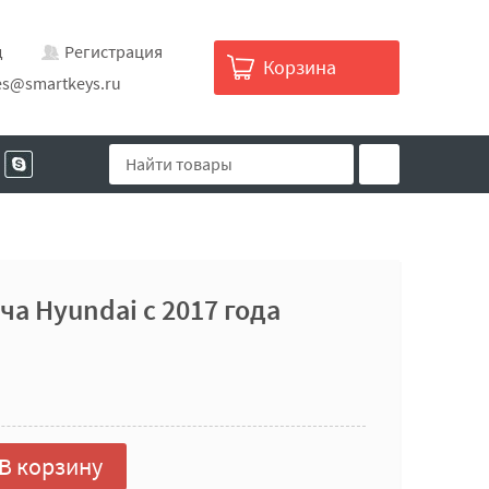
д
Регистрация
Корзина
es@smartkeys.ru
а Hyundai с 2017 года
В корзину