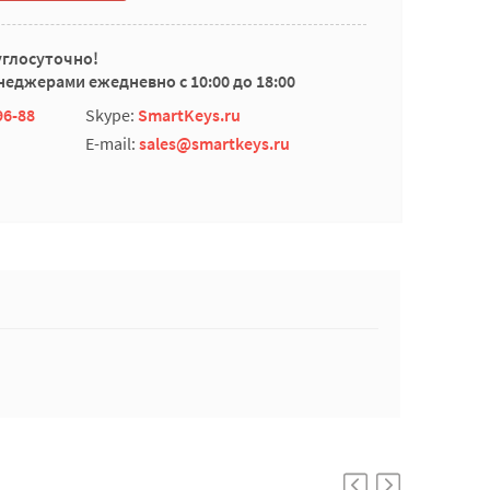
углосуточно!
еджерами ежедневно с 10:00 до 18:00
96-88
Skype:
SmartKeys.ru
E-mail:
sales@smartkeys.ru