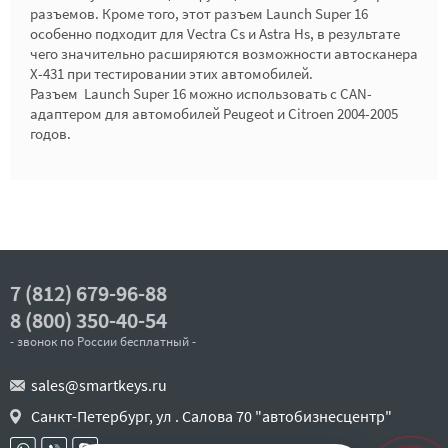
разъемов. Кроме того, этот разъем Launch Super 16
особенно подходит для Vectra Cs и Astra Hs, в результате
чего значительно расширяются возможности автосканера
X-431 при тестировании этих автомобилей.
Разъем Launch Super 16 можно использовать с CAN-
адаптером для автомобилей Peugeot и Citroen 2004-2005
годов.
7 (812) 679-96-88
8 (800) 350-40-54
- звонок по России бесплатный -
sales@smartkeys.ru
Санкт-Петербург, ул . Салова 70 "автобизнесцентр"