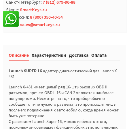
Санкт-Петербург:
7 (812) 679-96-88
Skype:
SmartKeys.ru
Вся Россия:
8 (800) 350-40-54
E-mail:
sales@smartkeys.ru
Описание
Характеристики
Доставка
Оплата
Launch SUPER 16
адаптер диагностический для Launch X
431
Launch X-431 имеет целый ряд 16-штырьковых OBD II
разъемов, причем OBD II 16 и CAN 2 являются наиболее
популярными. Несмотря на то, что прибор обычно
сообщает о типе нужного разъема, это происходит лишь
после его подключения к автомобилю, когда время может
быть уже потеряно.
С разъемом Launch Super 16, можно избежать этого,
поскольку он совмещает функции обоих этих популярных