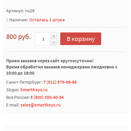
Артикул: ns28
::
Наличие:
Осталась 1 штука
800 руб.
В корзину
Прием заказов через сайт круглосуточно!
Время обработки заказов менеджерами ежедневно с
10:00 до 18:00
Санкт-Петербург:
7 (812) 679-96-88
Skype:
SmartKeys.ru
Вся Россия:
8 (800) 350-40-54
E-mail:
sales@smartkeys.ru