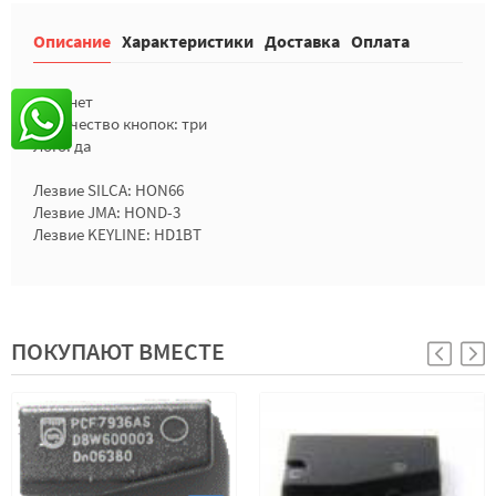
Описание
Характеристики
Доставка
Оплата
Чип: нет
Количество кнопок: три
Лого: да
Лезвие SILCA: HON66
Лезвие JMA: HOND-3
Лезвие KEYLINE: HD1BT
ПОКУПАЮТ ВМЕСТЕ