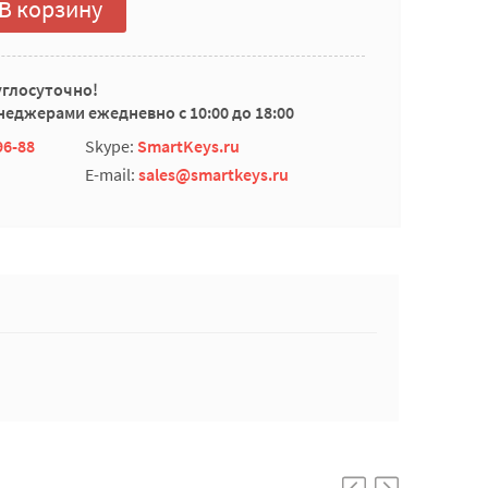
В корзину
углосуточно!
еджерами ежедневно с 10:00 до 18:00
96-88
Skype:
SmartKeys.ru
E-mail:
sales@smartkeys.ru