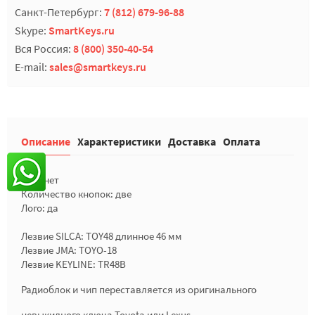
Санкт-Петербург:
7 (812) 679-96-88
Skype:
SmartKeys.ru
Вся Россия:
8 (800) 350-40-54
E-mail:
sales@smartkeys.ru
Описание
Характеристики
Доставка
Оплата
Чип: нет
Количество кнопок: две
Лого: да
Лезвие SILCA: TOY48 длинное 46 мм
Лезвие JMA: TOYO-18
Лезвие KEYLINE: TR48B
Радиоблок и чип переставляется из оригинального
невыкидного ключа Toyota или Lexus.