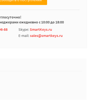
углосуточно!
еджерами ежедневно с 10:00 до 18:00
96-88
Skype:
SmartKeys.ru
E-mail:
sales@smartkeys.ru