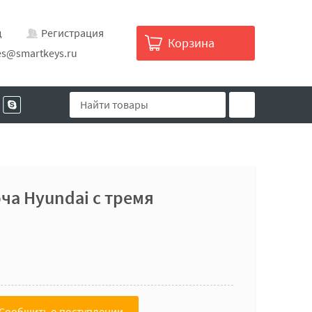
д
Регистрация
Корзина
es@smartkeys.ru
ча Hyundai с тремя
Сообщить о поступлении