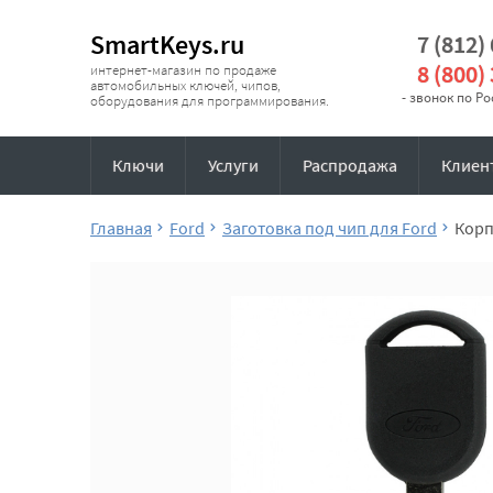
SmartKeys.ru
7 (812)
8 (800)
интернет-магазин по продаже
автомобильных ключей, чипов,
- звонок по Р
оборудования для программирования.
Ключи
Услуги
Распродажа
Клиен
Главная
Ford
Заготовка под чип для Ford
Корп