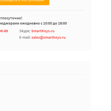
углосуточно!
еджерами ежедневно с 10:00 до 18:00
96-88
Skype:
SmartKeys.ru
E-mail:
sales@smartkeys.ru