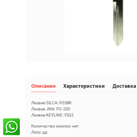
Описание
Характеристики
Доставка
Лезвие SILCA: FO38R
Лезвие JMA: FO-15D
Лезвие KEYLINE: FD21
Количество кнопок: нет
Лого: да