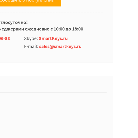
углосуточно!
еджерами ежедневно с 10:00 до 18:00
96-88
Skype:
SmartKeys.ru
E-mail:
sales@smartkeys.ru