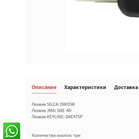
Описание
Характеристики
Доставка
Лезвие SILCA: DWO5R
Лезвие JMA: DAE-4D
Лезвие KEYLINE: DAE47SP
Количество кнопок: три