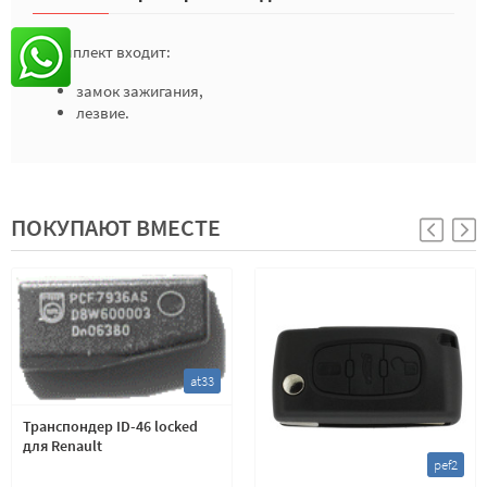
В комплект входит:
замок зажигания,
лезвие.
ПОКУПАЮТ ВМЕСТЕ
at33
Транспондер ID-46 locked
для Renault
pef2