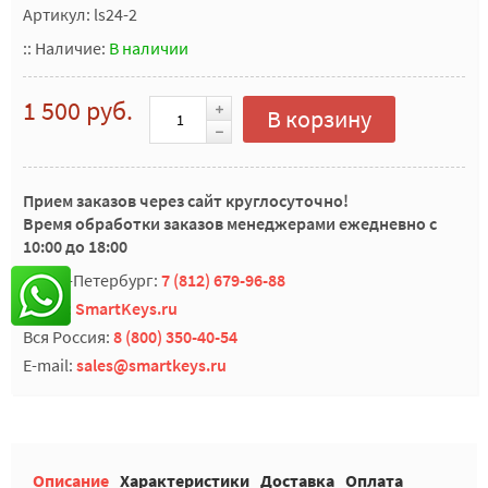
Артикул: ls24-2
::
Наличие:
В наличии
1 500 руб.
В корзину
Прием заказов через сайт круглосуточно!
Время обработки заказов менеджерами ежедневно с
10:00 до 18:00
Санкт-Петербург:
7 (812) 679-96-88
Skype:
SmartKeys.ru
Вся Россия:
8 (800) 350-40-54
E-mail:
sales@smartkeys.ru
Описание
Характеристики
Доставка
Оплата