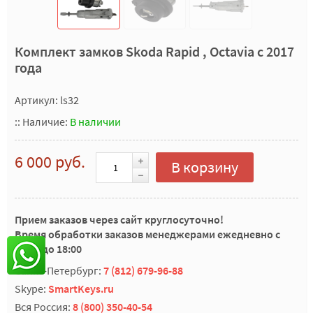
Комплект замков Skoda Rapid , Octavia c 2017
года
Артикул: ls32
::
Наличие:
В наличии
6 000 руб.
В корзину
Прием заказов через сайт круглосуточно!
Время обработки заказов менеджерами ежедневно с
10:00 до 18:00
Санкт-Петербург:
7 (812) 679-96-88
Skype:
SmartKeys.ru
Вся Россия:
8 (800) 350-40-54