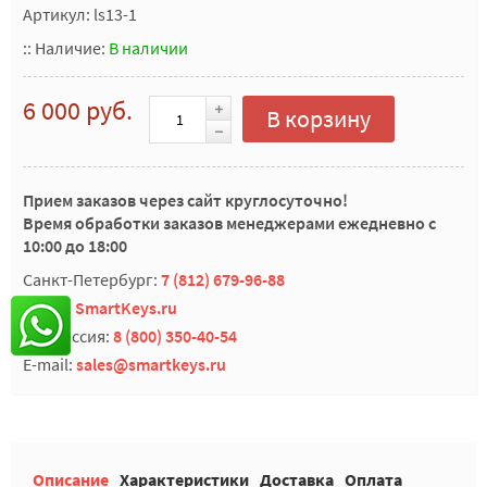
Артикул: ls13-1
::
Наличие:
В наличии
6 000 руб.
В корзину
Прием заказов через сайт круглосуточно!
Время обработки заказов менеджерами ежедневно с
10:00 до 18:00
Санкт-Петербург:
7 (812) 679-96-88
Skype:
SmartKeys.ru
Вся Россия:
8 (800) 350-40-54
E-mail:
sales@smartkeys.ru
Описание
Характеристики
Доставка
Оплата