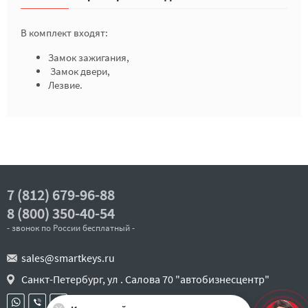
В комплект входят:
Замок зажигания,
Замок двери,
Лезвие.
7 (812) 679-96-88
8 (800) 350-40-54
- звонок по России бесплатный -
sales@smartkeys.ru
Санкт-Петербург, ул . Салова 70 "автобизнесцентр"