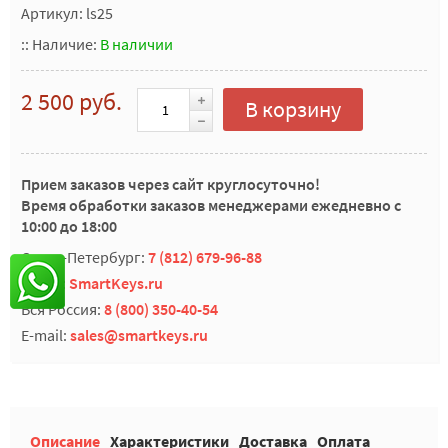
Артикул: ls25
::
Наличие:
В наличии
2 500 руб.
В корзину
Прием заказов через сайт круглосуточно!
Время обработки заказов менеджерами ежедневно с
10:00 до 18:00
Санкт-Петербург:
7 (812) 679-96-88
Skype:
SmartKeys.ru
Вся Россия:
8 (800) 350-40-54
E-mail:
sales@smartkeys.ru
Описание
Характеристики
Доставка
Оплата