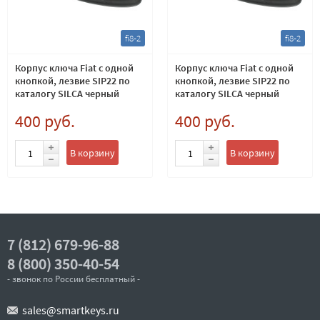
fi8-2
fi8-2
Корпус ключа Fiat с одной
Корпус ключа Fiat с одной
кнопкой, лезвие SIP22 по
кнопкой, лезвие SIP22 по
каталогу SILCA черный
каталогу SILCA черный
400 руб.
400 руб.
В корзину
В корзину
7 (812) 679-96-88
8 (800) 350-40-54
- звонок по России бесплатный -
sales@smartkeys.ru