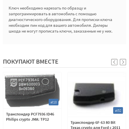
Ключ необходимо нарезать по образцу и
запрограммировать в автомобиль с помощью
диагностического оборудования. Для прописки ключа
необходим пин код для вашего автомобиля. Дилеры
шкода не могут прописать ключи, заказанные не у них.
ПОКУПАЮТ ВМЕСТЕ
at18
at52
Транспондер PCF7936 ID46
Philips crypto JMA: TP12
Транспондер 6F-63 80 Bit
Texas crypto для Ford с 2011