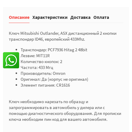
Описание
Характеристики
Доставка
Оплата
Ключ Mitsubishi Outlander, ASX дистанционный 2 кнопки
транспондер ID46, европейский 433Mhz.
Транспондер: PCF7936 Hitag 2 48bit
Лезвие: MIT11R
Количество кнопок: 2
Частота: 433 Мгц
Производитель: Omron
Оригинал: Да (корпус не оригинал)
Элемент питания: CR1616
Ключ необходимо нарезать по образцу и
запрограммировать в автомобиль у дилера или с
помощью диагностического оборудования. Для прописки
ключа необходим пин код для вашего автомобиля.