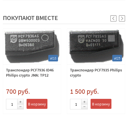
ПОКУПАЮТ ВМЕСТЕ
at18
at25
Транспондер PCF7936 ID46
Транспондер PCF7935 Philips
Philips crypto JMA: TP12
crypto
700 руб.
1 500 руб.
В корзину
В корзину