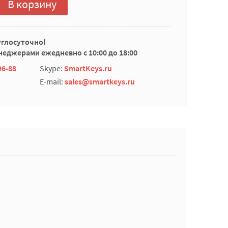
В корзину
углосуточно!
еджерами ежедневно с 10:00 до 18:00
96-88
Skype:
SmartKeys.ru
E-mail:
sales@smartkeys.ru